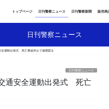
トップページ
日刊警察ニュース
日刊警察新聞
販売商
日刊警察ニュース
安全運動出発式 死亡事故抑止で連携図る
日刊警察ニュース