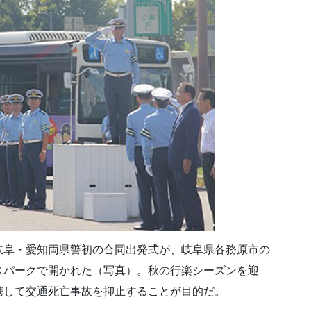
岐阜・愛知両県警初の合同出発式が、岐阜県各務原市の
スパークで開かれた（写真）。秋の行楽シーズンを迎
携して交通死亡事故を抑止することが目的だ。