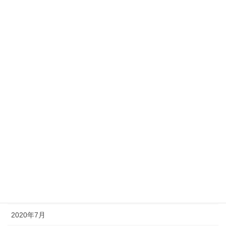
2021年5月
2021年4月
2021年3月
2021年2月
2021年1月
2020年12月
2020年11月
2020年10月
2020年9月
2020年8月
2020年7月