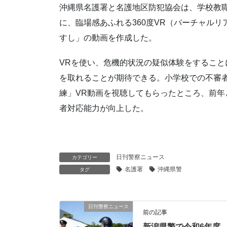
沖縄県名護署と名護地区防犯協会は、学校教
に、臨場感あふれる360度VR（バーチャル
すし」の動画を作成した。
VRを使い、危機的状況の疑似体験をするこ
を取れることが期待できる。小学校での不審
練」VR動画を視聴してもらったところ、前
者対応能力が向上した。
日刊警察ニュース
カテゴリー
名護署
沖縄県警
タグ
日刊警察ニュース
前の記事
新潟県警で令和6年度