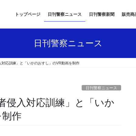
トップページ
日刊警察ニュース
日刊警察新聞
販売商
日刊警察ニュース
入対応訓練」と「いかのおすし」のVR動画を制作
日刊警察ニュース
を制作