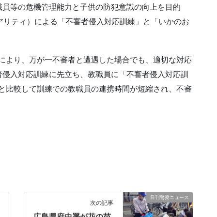
職員等の危機管理能力と子供の防犯意識の向上を目的
リアリティ）による「不審者侵入対応訓練」と「いかのお
とにより、万が一不審者と遭遇した場合でも、適切な対応
者侵入対応訓練に先立ち、教職員に「不審者侵入対応訓
年と比較して訓練での教職員の連携時間が短縮され、不審
日刊警察ニュース
次の記事
広島県府中署が花の苗