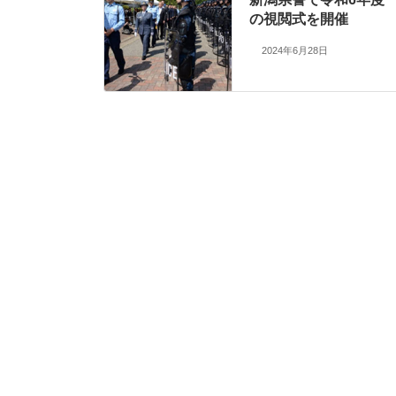
の視閲式を開催
2024年6月28日