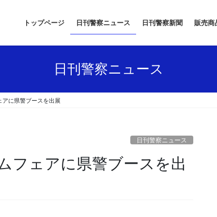
トップページ
日刊警察ニュース
日刊警察新聞
販売商
日刊警察ニュース
ェアに県警ブースを出展
日刊警察ニュース