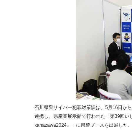
石川県警サイバー犯罪対策課は、5月16日か
連携し、県産業展示館で行われた「第39回いし
kanazawa2024』」に県警ブースを出展した