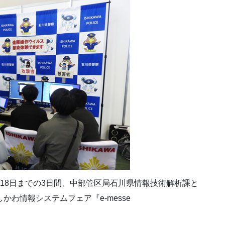
ら18日までの3日間、中部管区局石川県情報技術解析課と
かわ情報システムフェア『e-messe
。