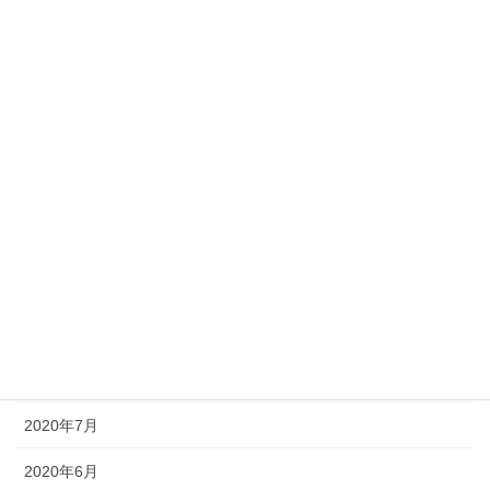
2021年4月
2021年3月
2021年2月
2021年1月
2020年12月
2020年11月
2020年10月
2020年9月
2020年8月
2020年7月
2020年6月