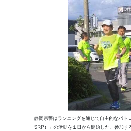
静岡県警はランニングを通じて自主的なパト
SRP）」の活動を１日から開始した。参加す