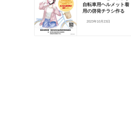
自転車用ヘルメット着
用の啓発チラシ作る
2023年10月23日