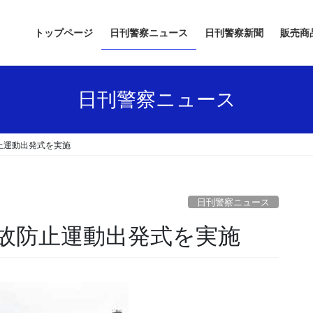
トップページ
日刊警察ニュース
日刊警察新聞
販売商
日刊警察ニュース
止運動出発式を実施
日刊警察ニュース
事故防止運動出発式を実施