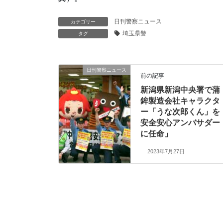
日刊警察ニュース
カテゴリー
埼玉県警
タグ
日刊警察ニュース
前の記事
新潟県新潟中央署で蒲
鉾製造会社キャラクタ
ー「うな次郎くん」を
安全安心アンバサダー
に任命」
2023年7月27日