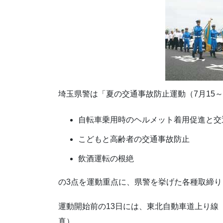
埼玉県警は「夏の交通事故防止運動（7月15～
自転車乗用時のヘルメット着用促進と交
こどもと高齢者の交通事故防止
飲酒運転の根絶
の3点を運動重点に、県警を挙げた各種取締
運動開始前の13日には、東北自動車道上り線
真）。