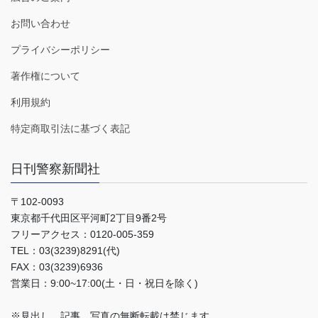
お問い合わせ
プライバシーポリシー
著作権について
利用規約
特定商取引法に基づく表記
日刊警察新聞社
〒102-0093
東京都千代田区平河町2丁目9番2号
フリーアクセス：0120-005-359
TEL：03(3239)8291(代)
FAX：03(3239)6936
営業日：9:00~17:00(土・日・祝日を除く)
※見出し、記事、写真の無断転載は禁じます。