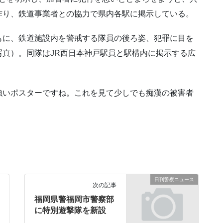
作り、鉄道事業者との協力で県内各駅に掲示している。
もに、鉄道施設内を警戒する隊員の後ろ姿、犯罪に目を
真）。同隊はJR西日本神戸駅員と駅構内に掲示する広
強いポスターですね。これを見て少しでも痴漢の被害者
日刊警察ニュース
次の記事
福岡県警福岡市警察部
に特別遊撃隊を新設