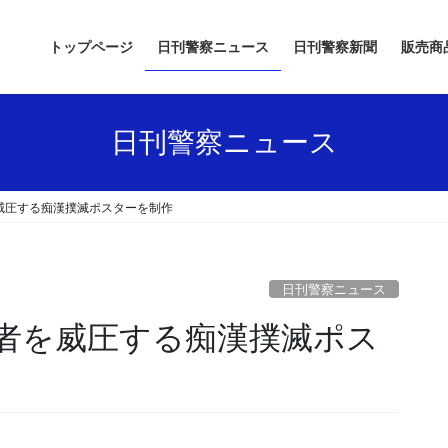
トップページ
日刊警察ニュース
日刊警察新聞
販売商
日刊警察ニュース
威圧する痴漢撲滅ポスターを制作
日刊警察ニュース