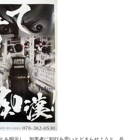
ことを明示し、加害者に犯行を思いとどまらせようと、兵