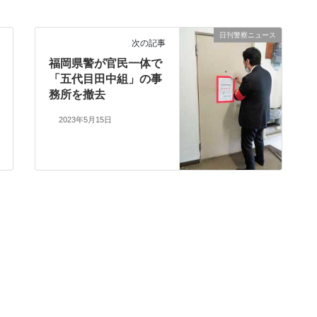
日刊警察ニュース
次の記事
福岡県警が官民一体で
「五代目田中組」の事
務所を撤去
2023年5月15日