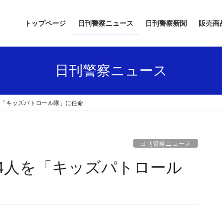
トップページ
日刊警察ニュース
日刊警察新聞
販売商
日刊警察ニュース
を「キッズパトロール隊」に任命
日刊警察ニュース