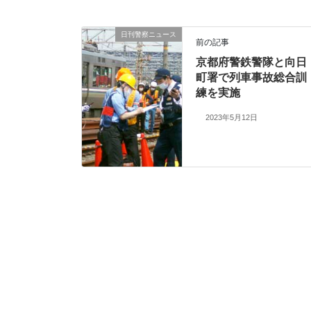
日刊警察ニュース
前の記事
京都府警鉄警隊と向日
町署で列車事故総合訓
練を実施
2023年5月12日