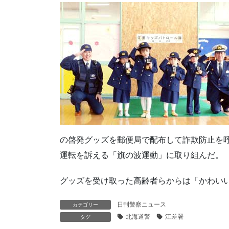
の啓発グッズを郵便局で配布して詐欺防止を
運転を訴える「旗の波運動」に取り組んだ。
グッズを受け取った高齢者らからは「かわい
日刊警察ニュース
カテゴリー
北海道警
江差署
タグ