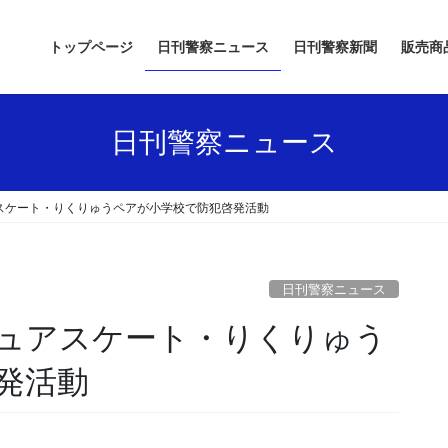
トップページ
日刊警察ニュース
日刊警察新聞
販売商
日刊警察ニュース
スケート・りくりゅうペアが小学校で防犯啓発活動
日刊警察ニュース
発活動