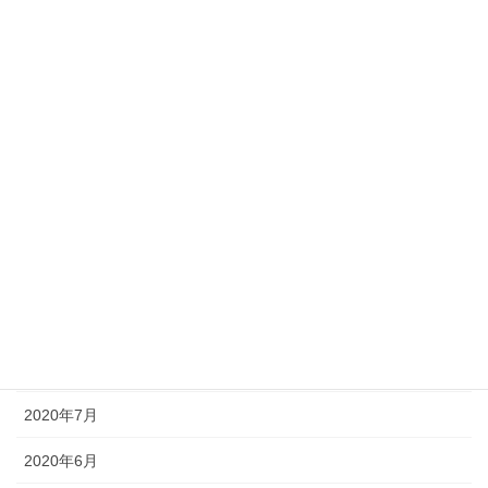
2021年4月
2021年3月
2021年2月
2021年1月
2020年12月
2020年11月
2020年10月
2020年9月
2020年8月
2020年7月
2020年6月