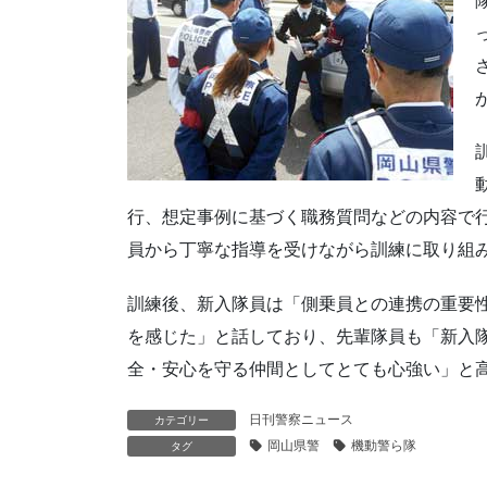
行、想定事例に基づく職務質問などの内容で
員から丁寧な指導を受けながら訓練に取り組
訓練後、新入隊員は「側乗員との連携の重要
を感じた」と話しており、先輩隊員も「新入
全・安心を守る仲間としてとても心強い」と
日刊警察ニュース
カテゴリー
岡山県警
機動警ら隊
タグ