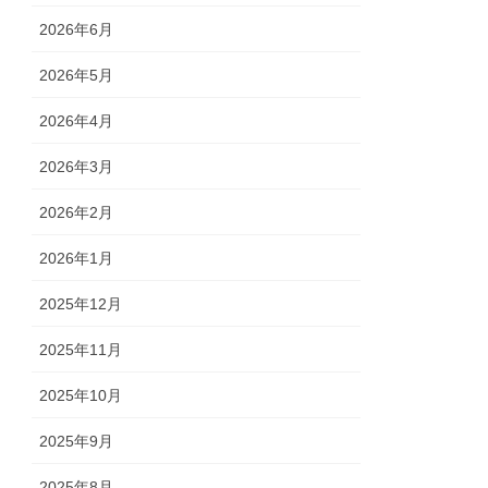
2026年6月
2026年5月
2026年4月
2026年3月
2026年2月
2026年1月
2025年12月
2025年11月
2025年10月
2025年9月
2025年8月