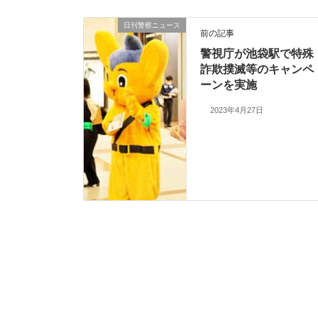
日刊警察ニュース
前の記事
警視庁が池袋駅で特殊
詐欺撲滅等のキャンペ
ーンを実施
2023年4月27日