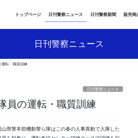
トップページ
日刊警察ニュース
日刊警察新聞
販売商
日刊警察ニュース
の運転・職質訓練
日刊警察ニュース
入隊員の運転・職質訓練
岡山県警本部機動警ら隊はこの春の人事異動で入隊した