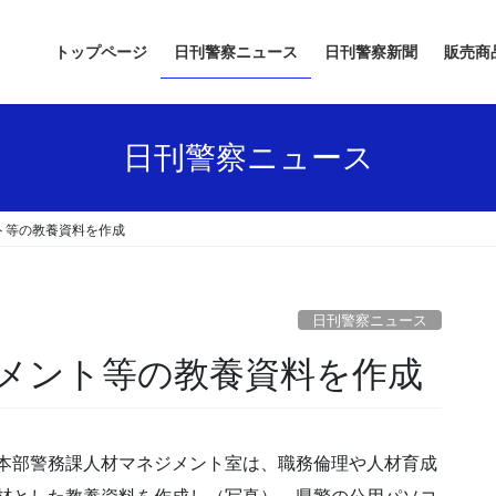
トップページ
日刊警察ニュース
日刊警察新聞
販売商
日刊警察ニュース
ト等の教養資料を作成
日刊警察ニュース
ジメント等の教養資料を作成
本部警務課人材マネジメント室は、職務倫理や人材育成