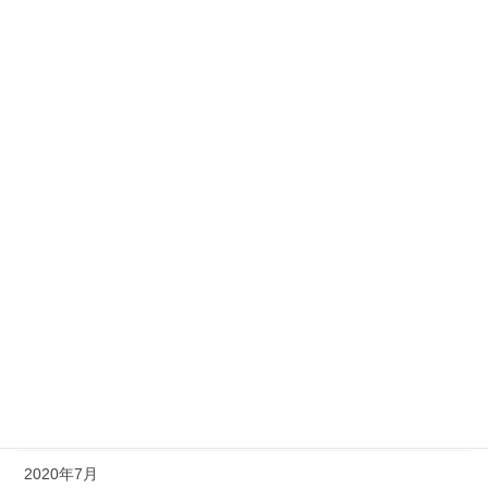
2021年5月
2021年4月
2021年3月
2021年2月
2021年1月
2020年12月
2020年11月
2020年10月
2020年9月
2020年8月
2020年7月