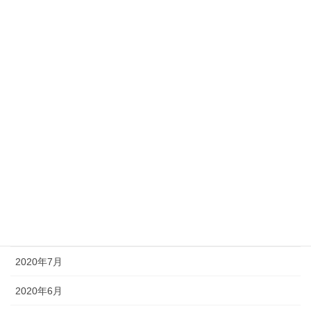
2021年3月
2021年2月
2021年1月
2020年12月
2020年11月
2020年10月
2020年9月
2020年8月
2020年7月
2020年6月