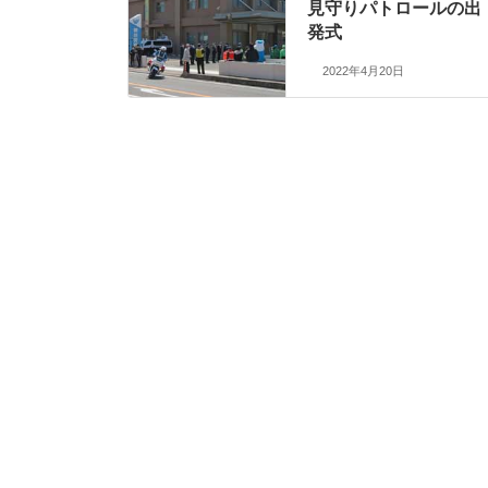
見守りパトロールの出
発式
2022年4月20日