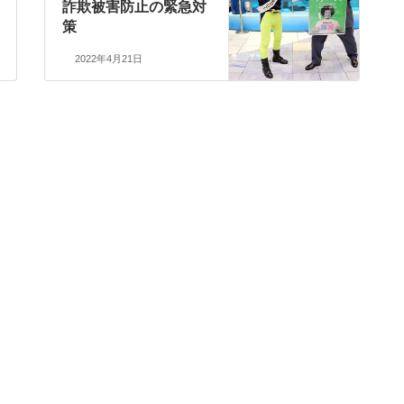
詐欺被害防止の緊急対
策
2022年4月21日