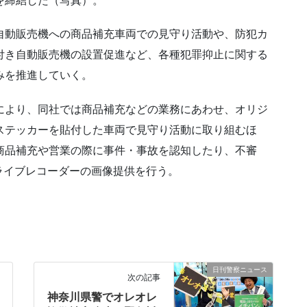
を締結した（写真）。
自動販売機への商品補充車両での見守り活動や、防犯カ
付き自動販売機の設置促進など、各種犯罪抑止に関する
みを推進していく。
により、同社では商品補充などの業務にあわせ、オリジ
ステッカーを貼付した車両で見守り活動に取り組むほ
商品補充や営業の際に事件・事故を認知したり、不審
ライブレコーダーの画像提供を行う。
日刊警察ニュース
次の記事
神奈川県警でオレオレ