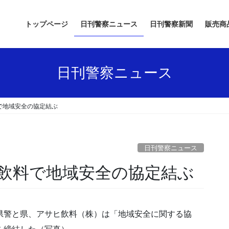
トップページ
日刊警察ニュース
日刊警察新聞
販売商
日刊警察ニュース
で地域安全の協定結ぶ
日刊警察ニュース
ヒ飲料で地域安全の協定結ぶ
県警と県、アサヒ飲料（株）は「地域安全に関する協