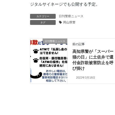
ジタルサイネージでも公開する予定。
日刊警察ニュース
カテゴリー
岡山県警
タグ
日刊警察ニュース
前の記事
高知県警が「スーパー
猫の日」に土佐弁で還
付金詐欺被害防止を呼
び掛け
2022年3月18日