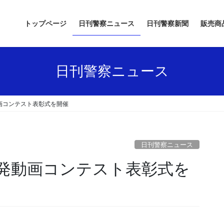
トップページ
日刊警察ニュース
日刊警察新聞
販売商
日刊警察ニュース
画コンテスト表彰式を開催
日刊警察ニュース