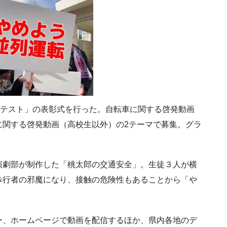
ンテスト」の表彰式を行った。自転車に関する啓発動画
に関する啓発動画（高校生以外）の2テーマで募集。グラ
演劇部が制作した「桃太郎の交通安全」。生徒３人が横
歩行者の邪魔になり、接触の危険性もあることから「や
ター、ホームページで動画を配信するほか、県内各地のデ