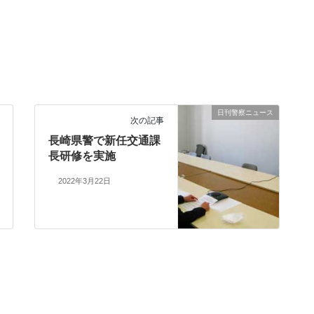
日刊警察ニュース
次の記事
長崎県警で新任交通課
長研修を実施
2022年3月22日