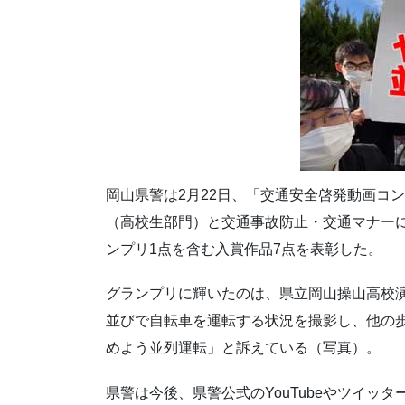
岡山県警は2月22日、「交通安全啓発動画コ
（高校生部門）と交通事故防止・交通マナー
ンプリ1点を含む入賞作品7点を表彰した。
グランプリに輝いたのは、県立岡山操山高校
並びで自転車を運転する状況を撮影し、他の
めよう並列運転」と訴えている（写真）。
県警は今後、県警公式のYouTubeやツイッ