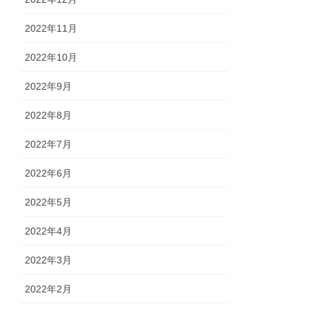
2022年11月
2022年10月
2022年9月
2022年8月
2022年7月
2022年6月
2022年5月
2022年4月
2022年3月
2022年2月