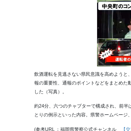
飲酒運転を見逃さない県民意識を高めようと
報の重要性、通報のポイントなどをまとめた
した（写真）。
約24分、六つのチャプターで構成され、前半
とりの例示といった内容。県警ホームページ、Y
(参考URL ：福岡県警察公式チャンネル
【交