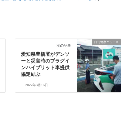
日刊警察ニュース
次の記事
愛知県豊橋署がデンソ
ーと災害時のプラグイ
ンハイブリット車提供
協定結ぶ
2022年3月16日