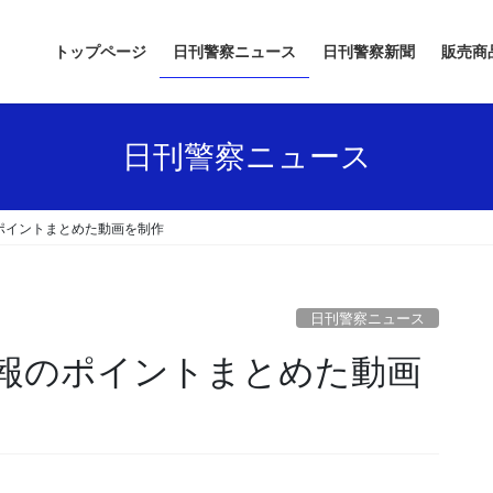
トップページ
日刊警察ニュース
日刊警察新聞
販売商
日刊警察ニュース
ポイントまとめた動画を制作
日刊警察ニュース