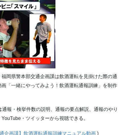
、福岡県警本部交通企画課は飲酒運転を見掛けた際の通
動画「一緒にやってみよう！飲酒運転通報訓練」を制作
は通報・検挙件数の説明、通報の要点解説、通報のやり
ouTube・ツイッターから視聴できる。
通企画課】飲酒運転通報訓練マニュアル動画
)