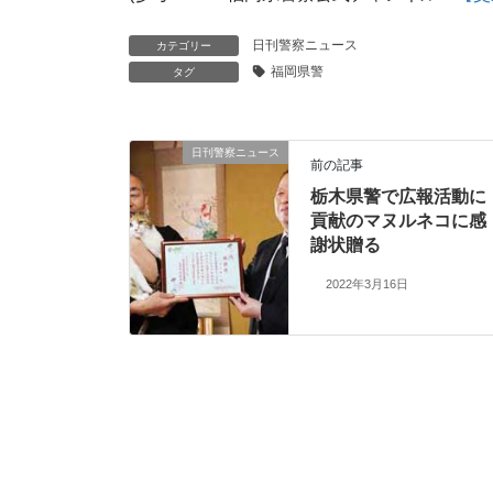
日刊警察ニュース
カテゴリー
福岡県警
タグ
日刊警察ニュース
前の記事
栃木県警で広報活動に
貢献のマヌルネコに感
謝状贈る
2022年3月16日