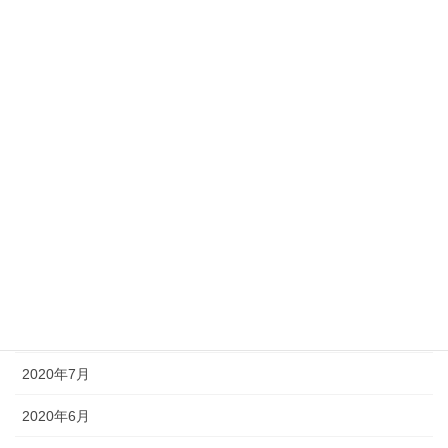
2021年3月
2021年2月
2021年1月
2020年12月
2020年11月
2020年10月
2020年9月
2020年8月
2020年7月
2020年6月