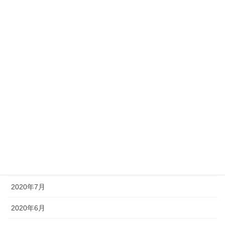
2021年3月
2021年2月
2021年1月
2020年12月
2020年11月
2020年10月
2020年9月
2020年8月
2020年7月
2020年6月