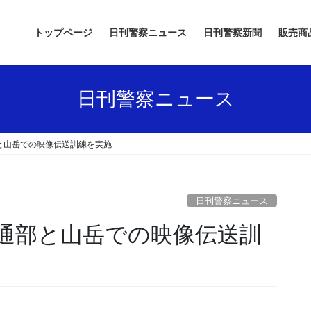
トップページ
日刊警察ニュース
日刊警察新聞
販売商
日刊警察ニュース
と山岳での映像伝送訓練を実施
日刊警察ニュース