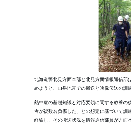
北海道警北見方面本部と北見方面情報通信部
めようと、山岳地帯での搬送と映像伝送の訓
熱中症の基礎知識と対応要領に関する教養の
者が複数名負傷した」との想定に基づいて訓
経験し、その搬送状況を情報通信部員が方面