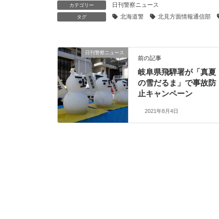
日刊警察ニュース
カテゴリー
北海道警
北見方面情報通信部
タグ
日刊警察ニュース
前の記事
岐阜県飛騨署が「真夏
の雪だるま」で事故防
止キャンペーン
2021年8月4日