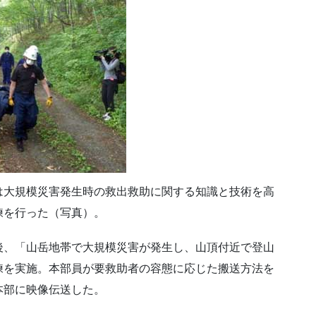
は大規模災害発生時の救出救助に関する知識と技術を高
練を行った（写真）。
後、「山岳地帯で大規模災害が発生し、山頂付近で登山
練を実施。本部員が要救助者の容態に応じた搬送方法を
本部に映像伝送した。