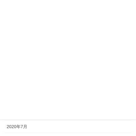
2021年4月
2021年3月
2021年2月
2021年1月
2020年12月
2020年11月
2020年10月
2020年9月
2020年8月
2020年7月