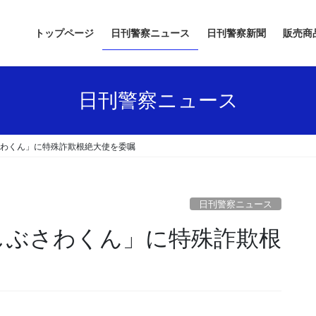
トップページ
日刊警察ニュース
日刊警察新聞
販売商
日刊警察ニュース
さわくん」に特殊詐欺根絶大使を委嘱
日刊警察ニュース