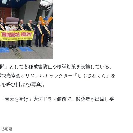
月間」として各種被害防止や検挙対策を実施している。
区観光協会オリジナルキャラクター「しぶさわくん」を
を呼び掛けた(写真)。
た「青天を衝け」大河ドラマ館前で、関係者が出席し委
赤羽署