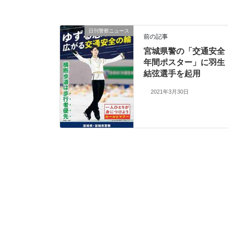
日刊警察ニュース
前の記事
宮城県警の「交通安全
年間ポスター」に羽生
結弦選手を起用
2021年3月30日