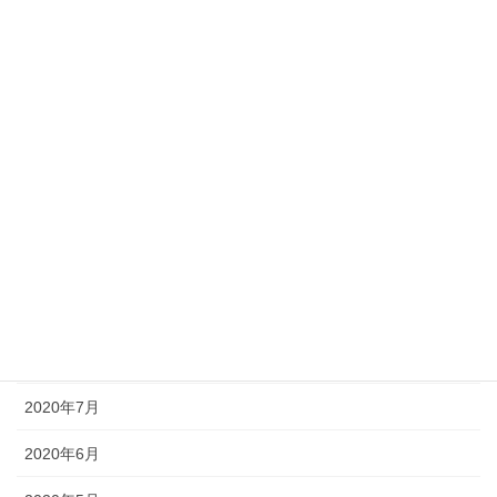
2021年3月
2021年2月
2021年1月
2020年12月
2020年11月
2020年10月
2020年9月
2020年8月
2020年7月
2020年6月