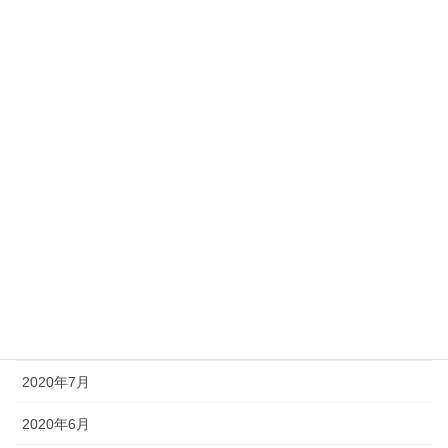
2021年4月
2021年3月
2021年2月
2021年1月
2020年12月
2020年11月
2020年10月
2020年9月
2020年8月
2020年7月
2020年6月