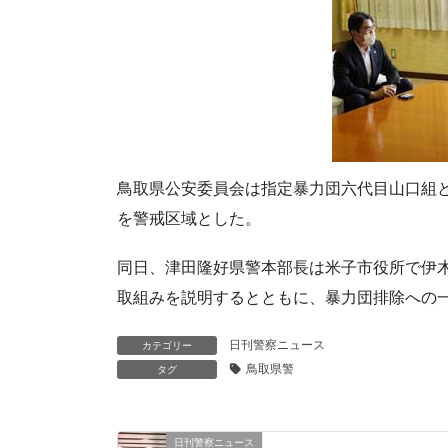
鳥取県公安委員会は指定暴力団六代目山口組
を警戒区域とした。
同日、津田隆好県警本部長は米子市役所で伊
取組みを説明するとともに、暴力団排除への
日刊警察ニュース
カテゴリー
鳥取県警
タグ
日刊警察ニュース