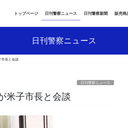
トップページ
日刊警察ニュース
日刊警察新聞
販売商
日刊警察ニュース
子市長と会談
日刊警察ニュース
長が米子市長と会談