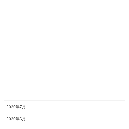
2021年3月
2021年2月
2021年1月
2020年12月
2020年11月
2020年10月
2020年9月
2020年8月
2020年7月
2020年6月