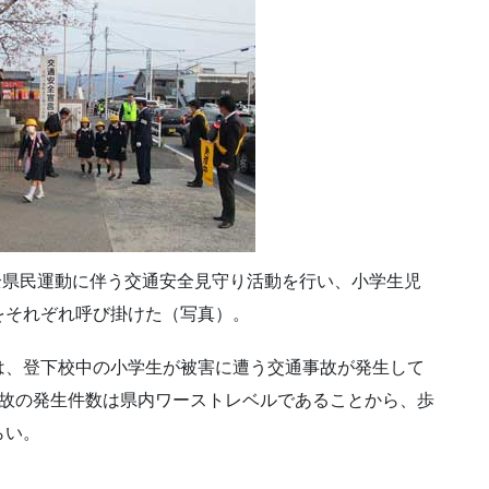
安全県民運動に伴う交通安全見守り活動を行い、小学生児
をそれぞれ呼び掛けた（写真）。
は、登下校中の小学生が被害に遭う交通事故が発生して
事故の発生件数は県内ワーストレベルであることから、歩
らい。