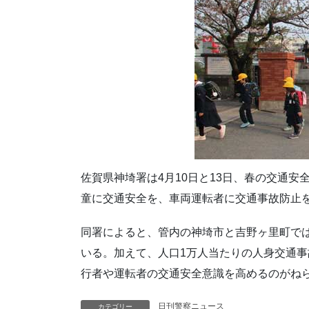
佐賀県神埼署は4月10日と13日、春の交通
童に交通安全を、車両運転者に交通事故防止
同署によると、管内の神埼市と吉野ヶ里町で
いる。加えて、人口1万人当たりの人身交通
行者や運転者の交通安全意識を高めるのがね
日刊警察ニュース
カテゴリー