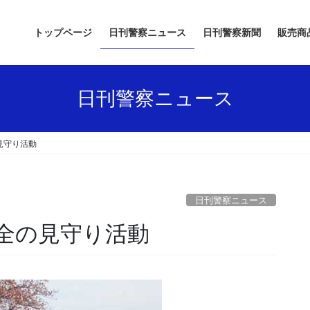
トップページ
日刊警察ニュース
日刊警察新聞
販売商
日刊警察ニュース
見守り活動
日刊警察ニュース
安全の見守り活動