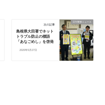
日刊警察ニュース
次の記事
島根県大田署でネット
トラブル防止の標語
「あなごめし」を啓発
2020年5月27日