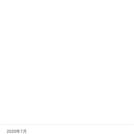
2021年5月
2021年4月
2021年3月
2021年2月
2021年1月
2020年12月
2020年11月
2020年10月
2020年9月
2020年8月
2020年7月