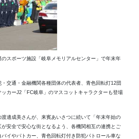
模のスポーツ施設「岐阜メモリアルセンター」で年末年
・交通・金融機関各種団体の代表者、青色回転灯12団
ッカーJ2「FC岐阜」のマスコットキャラクターも登場
の渡邊成美さんが、来賓あいさつに続いて「年末年始の
区が安全で安心な街となるよう、各機関相互の連携とご
白バイやパトカー、青色回転灯付き防犯パトロール車な