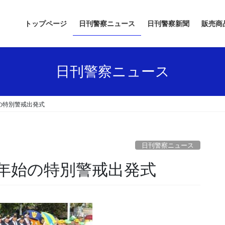
トップページ
日刊警察ニュース
日刊警察新聞
販売商
日刊警察ニュース
の特別警戒出発式
日刊警察ニュース
末年始の特別警戒出発式