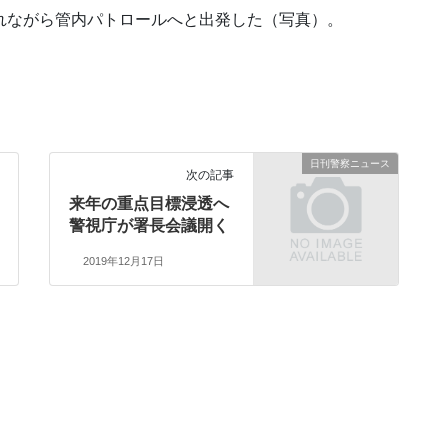
れながら管内パトロールへと出発した（写真）。
日刊警察ニュース
次の記事
来年の重点目標浸透へ
警視庁が署長会議開く
2019年12月17日