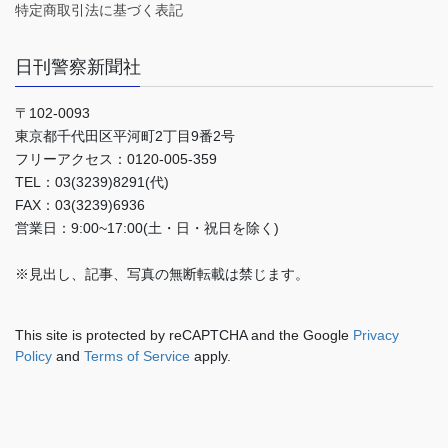
特定商取引法に基づく表記
日刊警察新聞社
〒102-0093
東京都千代田区平河町2丁目9番2号
フリーアクセス：0120-005-359
TEL：03(3239)8291(代)
FAX：03(3239)6936
営業日：9:00~17:00(土・日・祝日を除く)
※見出し、記事、写真の無断転載は禁じます。
This site is protected by reCAPTCHA and the Google
Privacy
Policy
and
Terms of Service
apply.