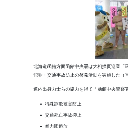
北海道函館方面函館中央署は大相撲夏巡業「
犯罪・交通事故防止の啓発活動を実施した（
道内出身力士らの協力を得て「函館中央警察署
特殊詐欺被害防止
交通死亡事故抑止
暴力団追放