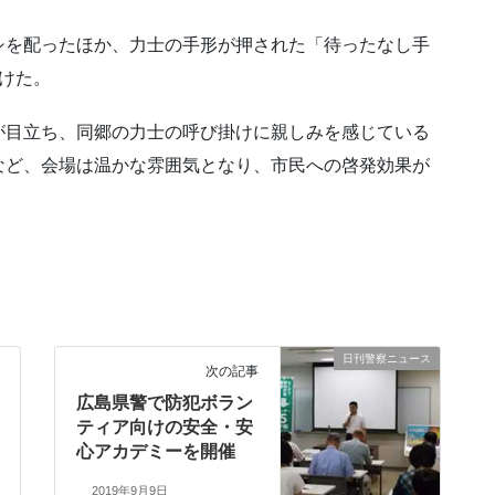
シを配ったほか、力士の手形が押された「待ったなし手
けた。
が目立ち、同郷の力士の呼び掛けに親しみを感じている
など、会場は温かな雰囲気となり、市民への啓発効果が
日刊警察ニュース
次の記事
広島県警で防犯ボラン
ティア向けの安全・安
心アカデミーを開催
2019年9月9日