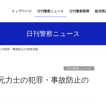
トップページ
日刊警察ニュース
日刊警察新聞
販売商
日刊警察ニュース
士の犯罪・事故防止の啓発活動
日刊警察ニュース