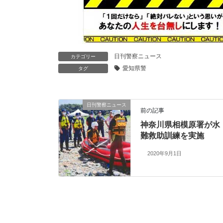
日刊警察ニュース
カテゴリー
愛知県警
タグ
日刊警察ニュース
前の記事
神奈川県相模原署が水
難救助訓練を実施
2020年9月1日