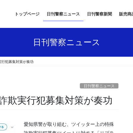
トップページ
日刊警察ニュース
日刊警察新聞
販売商
日刊警察ニュース
実行犯募集対策が奏功
日刊警察ニュース
ー詐欺実行犯募集対策が奏功
愛知県警が取り組む、ツイッター上の特殊