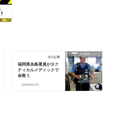
日刊警察ニュース
次の記事
福岡県糸島署員がタク
ティカルメディックで
命救う
2020年9月2日