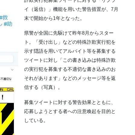
詐欺実行犯募集ツイートに対する「リプラ
イ（返信）」機能を用いた警告措置が、7月
末で開始から1年となった。
県警が全国に先駆けて昨年8月からスター
ト。「受け出し」などの特殊詐欺実行犯を
示す隠語を用いてアルバイト等を募集する
ツイートに対し「この書き込みは特殊詐欺
の実行犯を募集する不適切な書き込みのお
それがあります」などのメッセージ等を返
信する（写真）。
募集ツイートに対する警告効果とともに、
応募しようとする者への注意喚起を目的と
している。