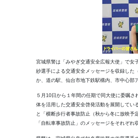
宮城県警は「みやぎ交通安全広報大使」で女
紗選手による交通安全メッセージを収録した
か、道の駅、仙台市地下鉄駅構内、市中心部
５月10日から１年間の任期で同大使に委嘱さ
体を活用した交通安全啓発活動を展開してい
と「横断歩行者事故防止（秋から冬に放映予
「自転車事故防止」のメッセージをそれぞれ