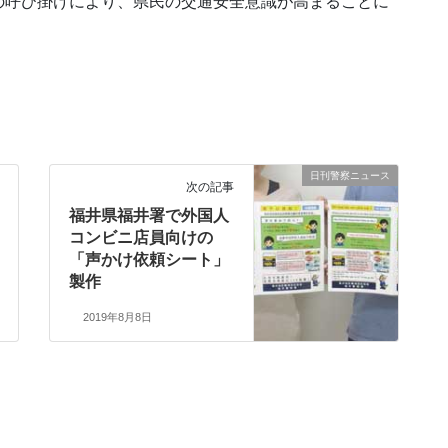
の呼び掛けにより、県民の交通安全意識が高まることに
日刊警察ニュース
次の記事
福井県福井署で外国人
コンビニ店員向けの
「声かけ依頼シート」
製作
2019年8月8日