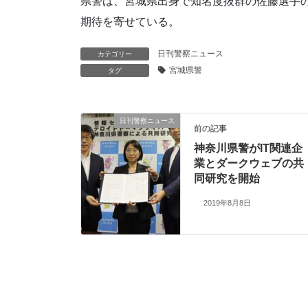
県警は、宮城県出身で知名度抜群の佐藤選手
期待を寄せている。
日刊警察ニュース
カテゴリー
宮城県警
タグ
日刊警察ニュース
前の記事
神奈川県警がIT関連企
業とダークウェブの共
同研究を開始
2019年8月8日