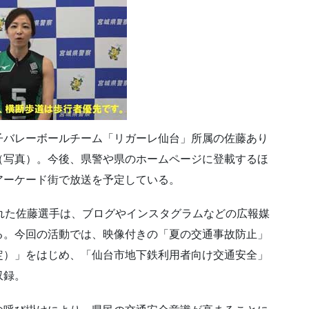
子バレーボールチーム「リガーレ仙台」所属の佐藤あり
（写真）。今後、県警や県のホームページに登載するほ
アーケード街で放送を予定している。
れた佐藤選手は、ブログやインスタグラムなどの広報媒
る。今回の活動では、映像付きの「夏の交通事故防止」
定）」をはじめ、「仙台市地下鉄利用者向け交通安全」
収録。