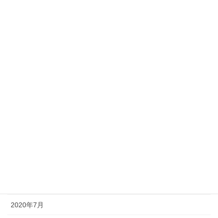
2021年5月
2021年4月
2021年3月
2021年2月
2021年1月
2020年12月
2020年11月
2020年10月
2020年9月
2020年8月
2020年7月