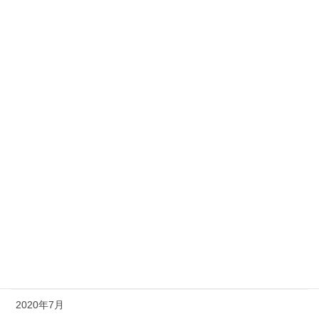
2021年5月
2021年4月
2021年3月
2021年2月
2021年1月
2020年12月
2020年11月
2020年10月
2020年9月
2020年8月
2020年7月