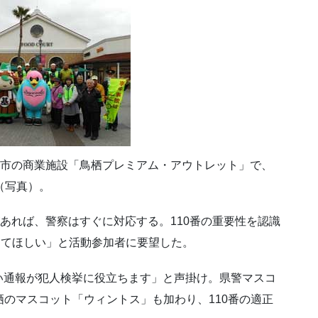
栖市の商業施設「鳥栖プレミアム・アウトレット」で、
（写真）。
があれば、警察はすぐに対応する。110番の重要性を認識
広めてほしい」と活動参加者に要望した。
い通報が犯人検挙に役立ちます」と声掛け。県警マスコ
栖のマスコット「ウィントス」も加わり、110番の適正