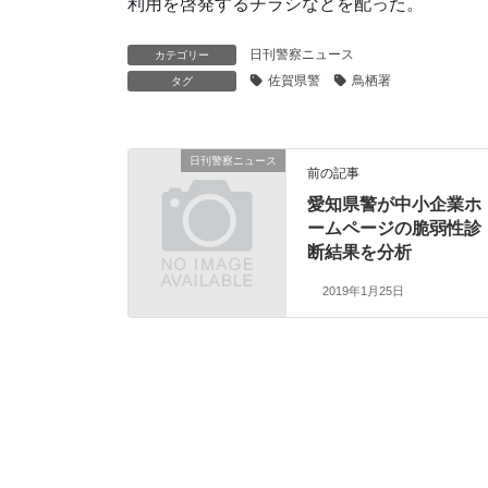
利用を啓発するチラシなどを配った。
日刊警察ニュース
カテゴリー
佐賀県警
鳥栖署
タグ
日刊警察ニュース
前の記事
愛知県警が中小企業ホ
ームページの脆弱性診
断結果を分析
2019年1月25日