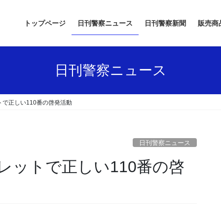
トップページ
日刊警察ニュース
日刊警察新聞
販売商
日刊警察ニュース
で正しい110番の啓発活動
日刊警察ニュース