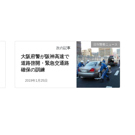
日刊警察ニュース
次の記事
大阪府警が阪神高速で
道路啓開・緊急交通路
確保の訓練
2019年1月25日