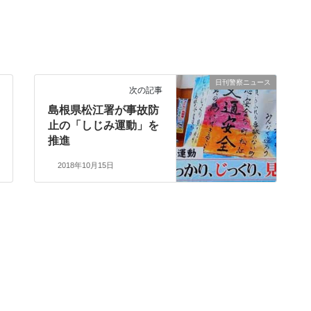
日刊警察ニュース
次の記事
島根県松江署が事故防
止の「しじみ運動」を
推進
2018年10月15日