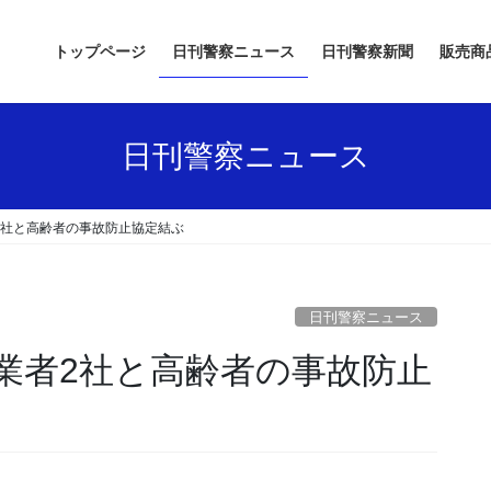
トップページ
日刊警察ニュース
日刊警察新聞
販売商
日刊警察ニュース
2社と高齢者の事故防止協定結ぶ
日刊警察ニュース