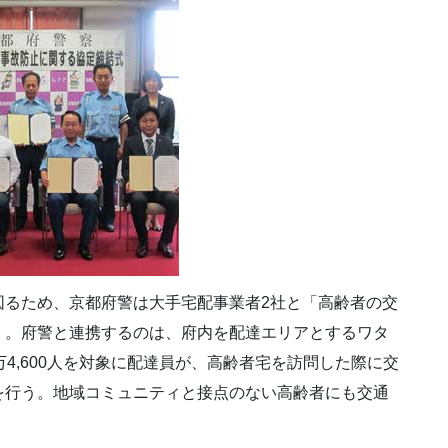
図るため、京都府警は大手宅配事業者2社と「高齢者の交
）。府警と連携するのは、府内を配達エリアとするワタ
4,600人を対象に配達員が、高齢者宅を訪問した際に交
を行う。地域コミュニティと接点のない高齢者にも交通