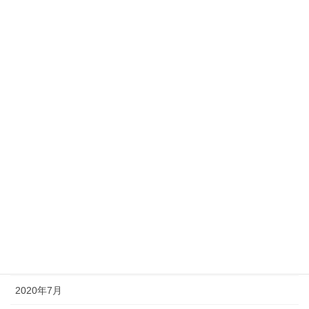
2021年5月
2021年4月
2021年3月
2021年2月
2021年1月
2020年12月
2020年11月
2020年10月
2020年9月
2020年8月
2020年7月