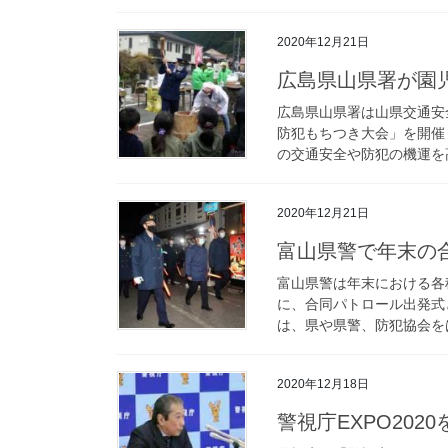
2020年12月21日
広島県山県署が
広島県山県署は山県交通安
防犯もちつき大会」を開催
の交通安全や防犯の機運を高
2020年12月21日
富山県警で年末
富山県警は年末における各
に、合同パトロール出発式
は、県や県警、防犯協会をは
2020年12月18日
警視庁EXPO20