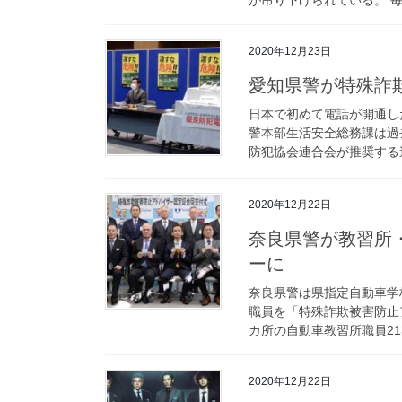
2020年12月23日
愛知県警が特殊
日本で初めて電話が開通し
警本部生活安全総務課は過
防犯協会連合会が推奨する迷
2020年12月22日
奈良県警が教習所・百貨店職員を特殊詐欺被害防止アドバイザ
ーに
奈良県警は県指定自動車学
職員を「特殊詐欺被害防止
カ所の自動車教習所職員21
2020年12月22日