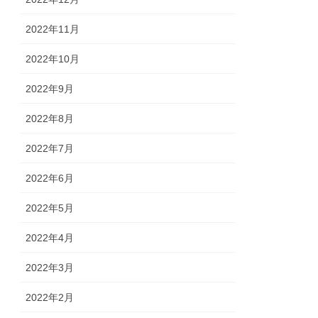
2022年11月
2022年10月
2022年9月
2022年8月
2022年7月
2022年6月
2022年5月
2022年4月
2022年3月
2022年2月