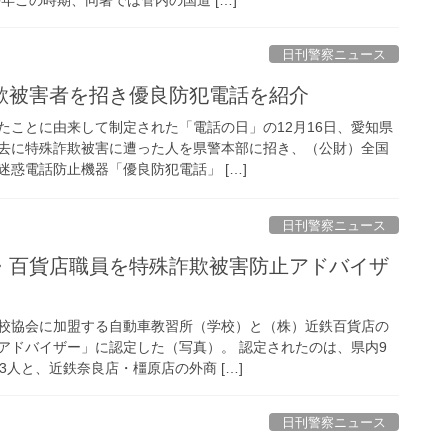
日刊警察ニュース
詐欺被害者を招き優良防犯電話を紹介
たことに由来して制定された「電話の日」の12月16日、愛知県
去に特殊詐欺被害に遭った人を県警本部に招き、（公財）全国
惑電話防止機器「優良防犯電話」 […]
日刊警察ニュース
校協会に加盟する自動車教習所（学校）と（株）近鉄百貨店の
アドバイザー」に認定した（写真）。 認定されたのは、県内9
3人と、近鉄奈良店・橿原店の外商 […]
日刊警察ニュース