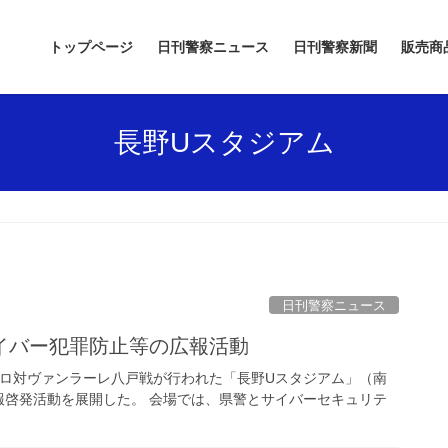
トップページ
日刊警察ニュース
日刊警察新聞
販売商
長野Uスタジアム
日刊警察ニュース
イバー犯罪防止等の広報活動
セイロ対ヴァンラーレ八戸戦が行われた「長野Uスタジアム」（南
報啓発活動を展開した。 会場では、県警とサイバーセキュリテ