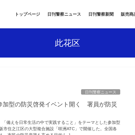
トップページ
日刊警察ニュース
日刊警察新聞
販売商
此花区
日刊警察ニュース
日、「備えを日常生活の中で実践すること」をテーマとした参加型
阪市住之江区の大型複合施設「咲洲ATC」で開催した。全国各
、市民の防災意識を高める目的 […]