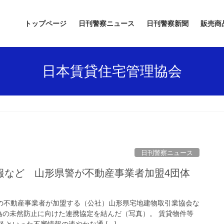
トップページ
日刊警察ニュース
日刊警察新聞
販売商
日本賃貸住宅管理協会
日刊警察ニュース
内の不動産事業者が加盟する（公社）山形県宅地建物取引業協会な
為の未然防止に向けた連携協定を結んだ（写真）。 賃貸物件等
といった不審情報の速やかな通 […]