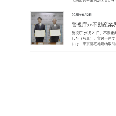
2025年6月2日
警視庁が不動産
警視庁は5月21日、不動
した（写真）。官民一体で
には、東京都宅地建物取引業