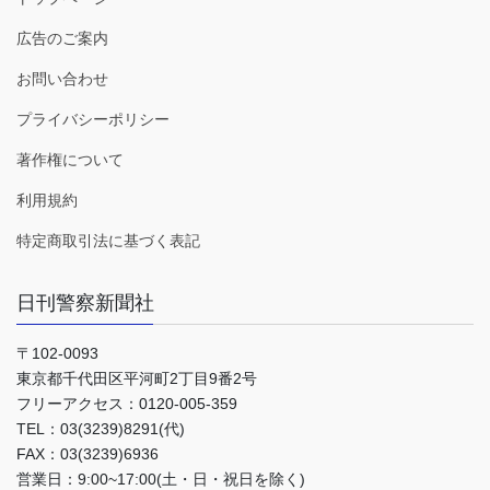
広告のご案内
お問い合わせ
プライバシーポリシー
著作権について
利用規約
特定商取引法に基づく表記
日刊警察新聞社
〒102-0093
東京都千代田区平河町2丁目9番2号
フリーアクセス：0120-005-359
TEL：03(3239)8291(代)
FAX：03(3239)6936
営業日：9:00~17:00(土・日・祝日を除く)