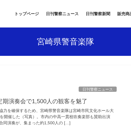
トップページ
日刊警察ニュース
日刊警察新聞
販売商
宮崎県警音楽隊
日刊警察ニュース
定期演奏会で1,500人の観客を魅了
協力を確保するため、宮崎県警音楽隊は宮崎市民文化ホール大
会を開催した（写真）。市内の中高一貫校吹奏楽部も賛助出演
演奏が、集まった約1,500人の […]