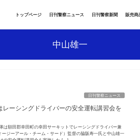
トップページ
日刊警察ニュース
日刊警察新聞
販売商
中山雄一
日刊警察ニュース
隊は額田郡幸田町の幸田サーキットでレーシングドライバー兼
（ティージーアール・チーム・サード）監督の脇阪寿一氏と中山雄一
の安全運転講習会を実施した […]