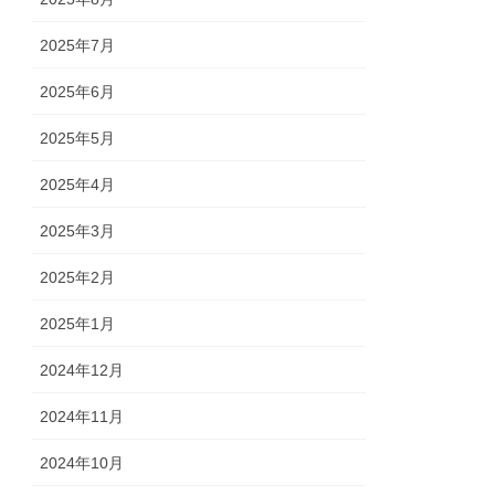
2025年7月
2025年6月
2025年5月
2025年4月
2025年3月
2025年2月
2025年1月
2024年12月
2024年11月
2024年10月