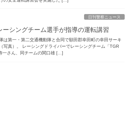
日刊警察ニュース
でレーシングチーム選手が指導の運転講習
隊は第一・第二交通機動隊と合同で額田郡幸田町の幸田サーキ
（写真）。 レーシングドライバーでレーシングチーム「TGR
阪寿一さん、同チームの関口雄 […]