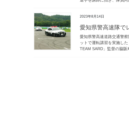
2023年8月14日
愛知県警高速隊
愛知県警高速道路交通警察
ットで運転講習を実施した
TEAM SARD」監督の脇