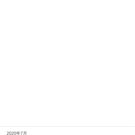
2021年5月
2021年4月
2021年3月
2021年2月
2021年1月
2020年12月
2020年11月
2020年10月
2020年9月
2020年8月
2020年7月