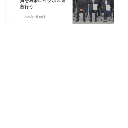
員を対象にイクボス宣
言行う
2026年5月18日