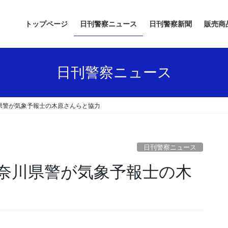
トップページ
日刊警察ニュース
日刊警察新聞
販売商
日刊警察ニュース
県警が気象予報士の木原さんらと協力
日刊警察ニュース