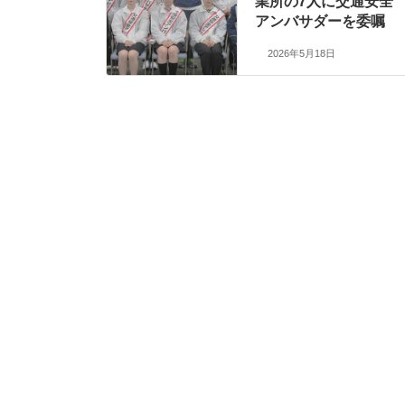
業所の7人に交通安全
アンバサダーを委嘱
2026年5月18日