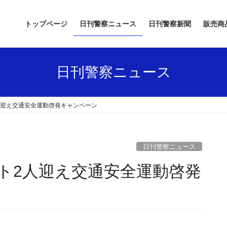
トップページ
日刊警察ニュース
日刊警察新聞
販売商
日刊警察ニュース
人迎え交通安全運動啓発キャンペーン
日刊警察ニュース