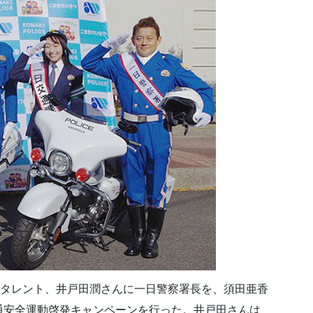
のタレント、井戸田潤さんに一日警察署長を、須田亜香
通安全運動啓発キャンペーンを行った。井戸田さんは