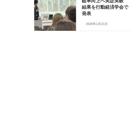
錠率向上へ実証実験
結果を行動経済学会で
発表
2026年1月21日