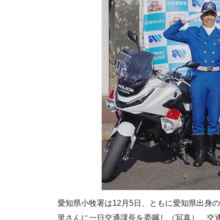
愛知県小牧署は12月5日、ともに愛知県出身
里さんに一日交通課長を委嘱し（写真）、交